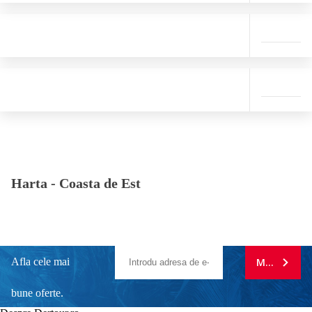
Harta -
Coasta de Est
Afla cele mai
MA ABONE
bune oferte.