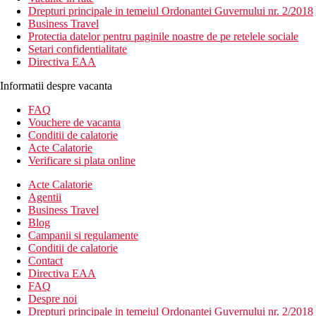
Drepturi principale in temeiul Ordonantei Guvernului nr. 2/2018
Business Travel
Protectia datelor pentru paginile noastre de pe retelele sociale
Setari confidentialitate
Directiva EAA
Informatii despre vacanta
FAQ
Vouchere de vacanta
Conditii de calatorie
Acte Calatorie
Verificare si plata online
Acte Calatorie
Agentii
Business Travel
Blog
Campanii si regulamente
Conditii de calatorie
Contact
Directiva EAA
FAQ
Despre noi
Drepturi principale in temeiul Ordonantei Guvernului nr. 2/2018