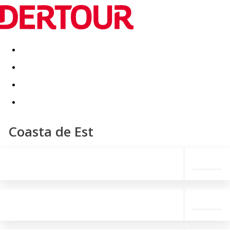
Destinatii
Vacanta perfecta
OFERTE DE NERATAT
Coasta de Est