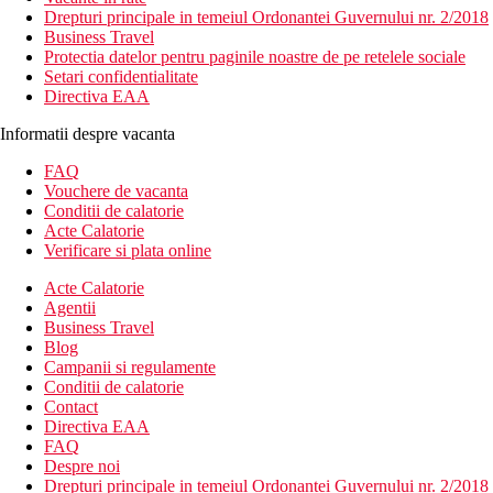
Drepturi principale in temeiul Ordonantei Guvernului nr. 2/2018
Business Travel
Protectia datelor pentru paginile noastre de pe retelele sociale
Setari confidentialitate
Directiva EAA
Informatii despre vacanta
FAQ
Vouchere de vacanta
Conditii de calatorie
Acte Calatorie
Verificare si plata online
Acte Calatorie
Agentii
Business Travel
Blog
Campanii si regulamente
Conditii de calatorie
Contact
Directiva EAA
FAQ
Despre noi
Drepturi principale in temeiul Ordonantei Guvernului nr. 2/2018