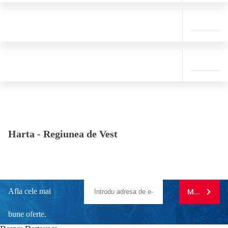
Harta -
Regiunea de Vest
Afla cele mai
MA ABONE
bune oferte.