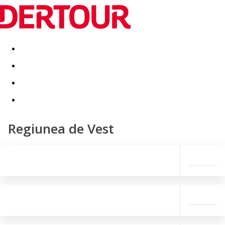
Destinatii
Vacanta perfecta
OFERTE DE NERATAT
Regiunea de Vest