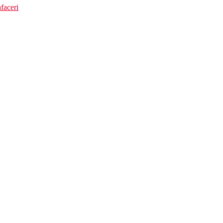
faceri
lice