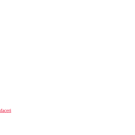
ret
faceri