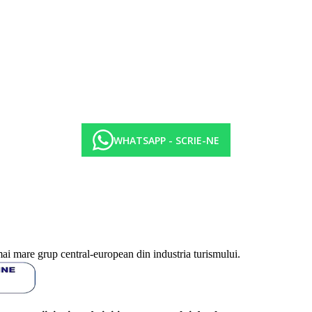
WHATSAPP - SCRIE-NE
l/
mai mare grup central-european din industria turismului.