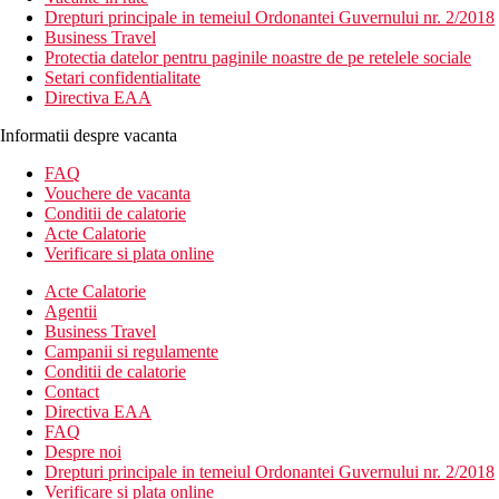
Drepturi principale in temeiul Ordonantei Guvernului nr. 2/2018
Business Travel
Protectia datelor pentru paginile noastre de pe retelele sociale
Setari confidentialitate
Directiva EAA
Informatii despre vacanta
FAQ
Vouchere de vacanta
Conditii de calatorie
Acte Calatorie
Verificare si plata online
Acte Calatorie
Agentii
Business Travel
Campanii si regulamente
Conditii de calatorie
Contact
Directiva EAA
FAQ
Despre noi
Drepturi principale in temeiul Ordonantei Guvernului nr. 2/2018
Verificare si plata online