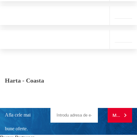
Harta -
Coasta
Afla cele mai
MA ABONE
bune oferte.