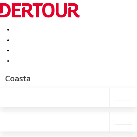
Destinatii
Vacanta perfecta
OFERTE DE NERATAT
Coasta