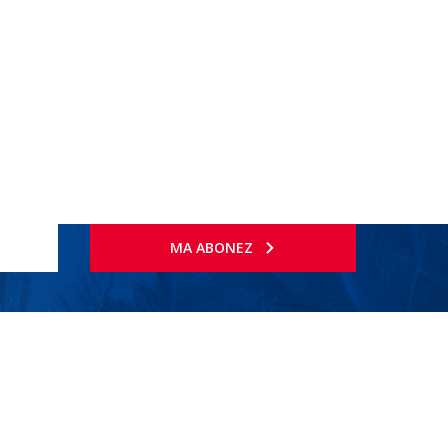
MA ABONEZ
 apropierea marii.