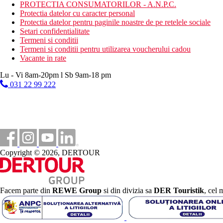
Bauturi alcoolice si nealcoolice selectate (10:00–22:30)
PROTECTIA CONSUMATORILOR - A.N.P.C.
Clientii pot folosi barul de la piscina de la hotelurile Arion Resor
Protectia datelor cu caracter personal
Protectia datelor pentru paginile noastre de pe retelele sociale
Categoria oficiala
Setari confidentialitate
3 stele
Termeni si conditii
Termeni si conditii pentru utilizarea voucherului cadou
Nota
Vacante in rate
https://arionhotelzante.com/arion-apartments.html
Lu - Vi 8am-20pm l Sb 9am-18 pm
Distanţe
031 22 99 222
400 m
Magazine
0 m
Distanta pana la plaja
Copyright © 2026, DERTOUR
9 km
Centrul orasului
15 km
Distanta de cel mai apropiat aeroport
Facem parte din
REWE Group
si din divizia sa
DER Touristik
, cel 
Plaja