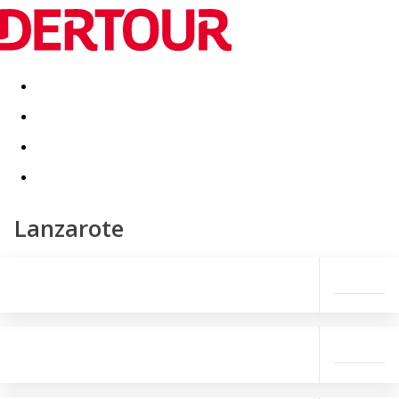
Destinatii
Vacanta perfecta
OFERTE DE NERATAT
Lanzarote