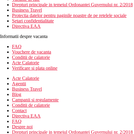
Drepturi principale in temeiul Ordonantei Guvernului nr. 2/2018
Business Travel
Protectia datelor pentru paginile noastre de pe retelele sociale
Setari confidentialitate
Directiva EAA
Informatii despre vacanta
FAQ
Vouchere de vacanta
Conditii de calatorie
Acte Calatorie
Verificare si plata online
Acte Calatorie
Agentii
Business Travel
Blog
Campanii si regulamente
Conditii de calatorie
Contact
Directiva EAA
FAQ
Despre noi
Drepturi principale in temeiul Ordonantei Guvernului nr. 2/2018