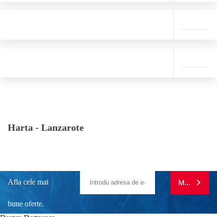
Harta -
Lanzarote
Afla cele mai
MA ABONE
bune oferte.