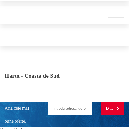
Harta -
Coasta de Sud
Afla cele mai
MA ABONE
bune oferte.