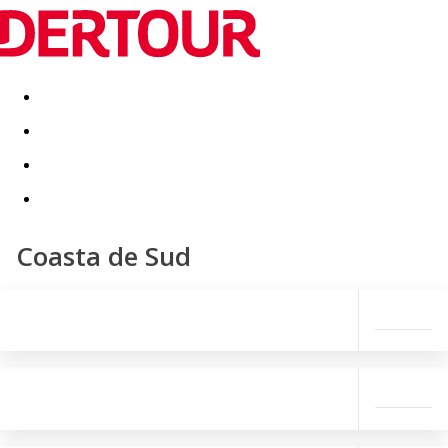
Destinatii
Vacanta perfecta
OFERTE DE NERATAT
Coasta de Sud