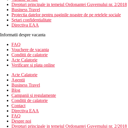
Drepturi principale in temeiul Ordonantei Guvernului nr. 2/2018
Business Travel
Protectia datelor pentru paginile noastre de pe retelele sociale
Setari confidentialitate
Directiva EAA
Informatii despre vacanta
FAQ
Vouchere de vacanta
Conditii de calatorie
Acte Calatorie
Verificare si plata online
Acte Calatorie
Agentii
Business Travel
Blog
Campanii si regulamente
Conditii de calatorie
Contact
Directiva EAA
FAQ
Despre noi
Drepturi principale in temeiul Ordonantei Guvernului nr. 2/2018