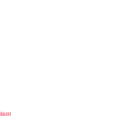
on)
faceri