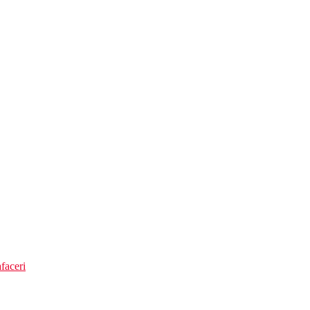
e)
faceri