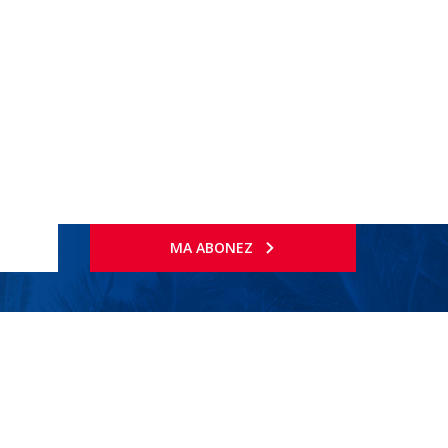
MA ABONEZ
gratuite)