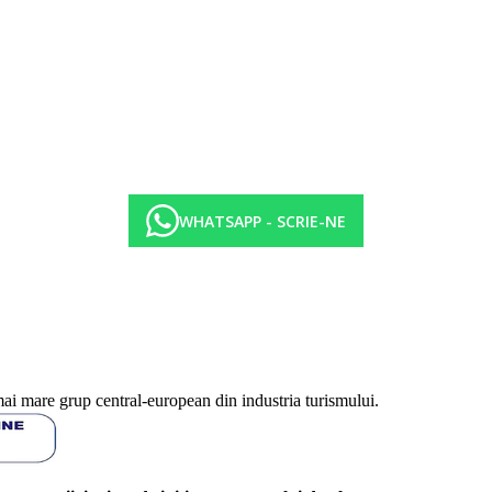
WHATSAPP - SCRIE-NE
l si international
mai mare grup central-european din industria turismului.