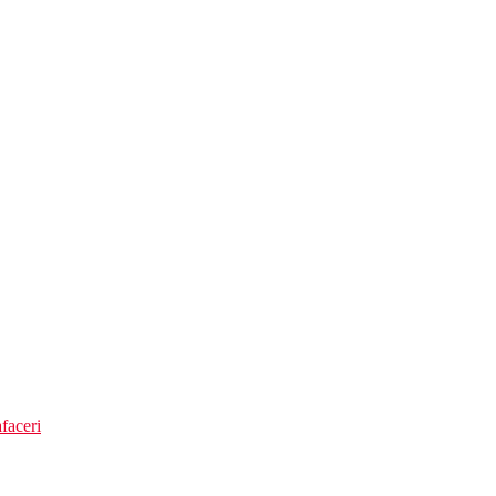
)
faceri