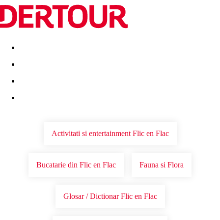
Destinatii
Vacanta perfecta
OFERTE DE NERATAT
Activitati si entertainment Flic en Flac
Bucatarie din Flic en Flac
Fauna si Flora
Glosar / Dictionar Flic en Flac