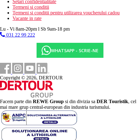
Setari confidentialitate
Termeni si conditii
Termeni si conditii pentru utilizarea voucherului cadou
Vacante in rate
Lu - Vi 8am-20pm l Sb 9am-18 pm
031 22 99 222
WHATSAPP - SCRIE-NE
Copyright © 2026, DERTOUR
Facem parte din
REWE Group
si din divizia sa
DER Touristik
, cel
mai mare grup central-european din industria turismului.