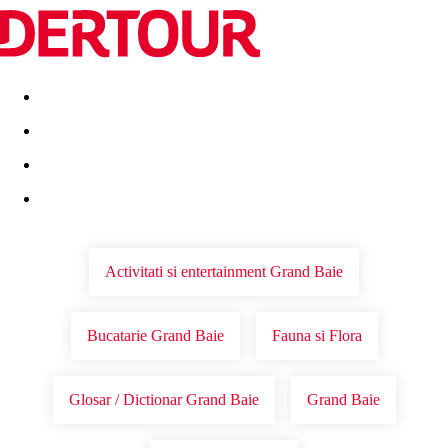
Destinatii
Vacanta perfecta
OFERTE DE NERATAT
Activitati si entertainment Grand Baie
Bucatarie Grand Baie
Fauna si Flora
Glosar / Dictionar Grand Baie
Grand Baie