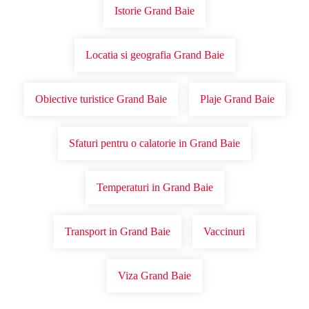
Istorie Grand Baie
Locatia si geografia Grand Baie
Obiective turistice Grand Baie
Plaje Grand Baie
Sfaturi pentru o calatorie in Grand Baie
Temperaturi in Grand Baie
Transport in Grand Baie
Vaccinuri
Viza Grand Baie