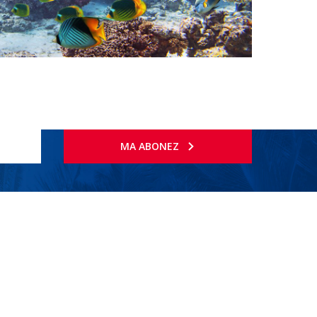
MA ABONEZ