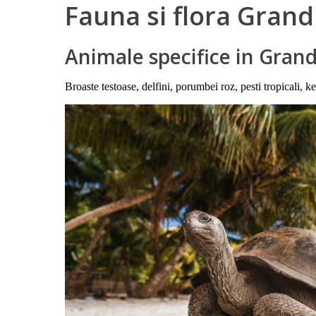
Fauna si flora Gran
Animale specifice in Gran
Broaste testoase, delfini, porumbei roz, pesti tropicali, ke