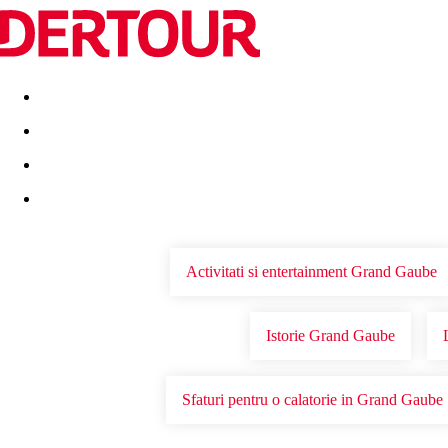
Destinatii
Vacanta perfecta
OFERTE DE NERATAT
Activitati si entertainment Grand Gaube
Istorie Grand Gaube
Sfaturi pentru o calatorie in Grand Gaube