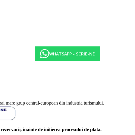
WHATSAPP - SCRIE-NE
mai mare grup central-european din industria turismului.
l rezervarii, inainte de initierea procesului de plata.