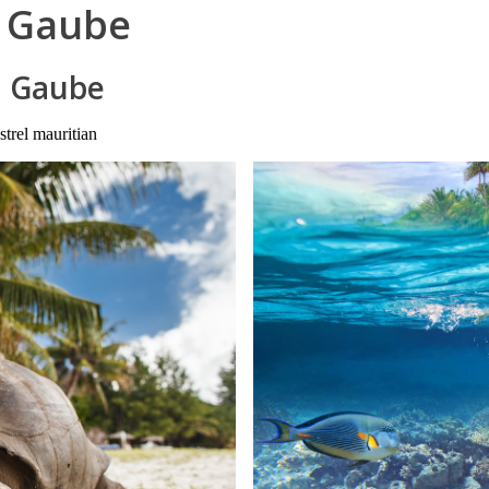
d Gaube
d Gaube
strel mauritian