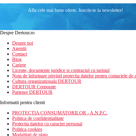
Afla cele mai bune oferte. Inscrie-te la newsletter!
Despre Dertour.ro
Despre noi
Agentii
Contact
Blog
Cariere
Licente, documente juridice si contractul cu turistul
Nota de informare privind protectia datelor pentru contactele de a
Cultura organizationala DERTOUR
DERTOUR Corporate
Partener DERTOUR
Informatii pentru clienti
PROTECTIA CONSUMATORILOR - A.N.P.C.
Politica de confidentialitate
Protectia datelor cu caracter personal
Politica cookies
Modalitati de plata