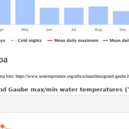
pa
rsa foto: https://www.seatemperature.org/africa/mauritius/grand-gaube.