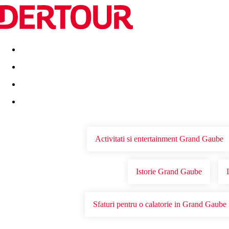
Destinatii
Vacanta perfecta
OFERTE DE NERATAT
Activitati si entertainment Grand Gaube
Istorie Grand Gaube
Sfaturi pentru o calatorie in Grand Gaube