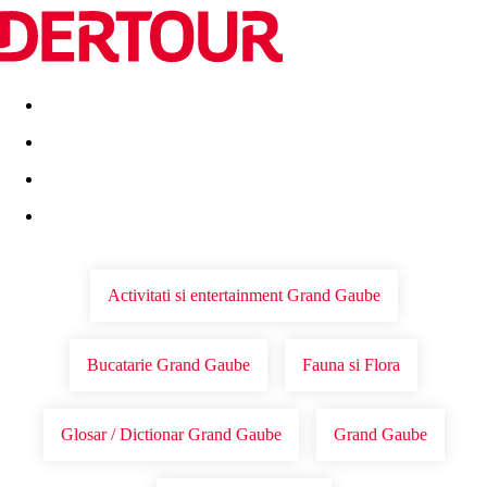
Destinatii
Vacanta perfecta
OFERTE DE NERATAT
Activitati si entertainment Grand Gaube
Bucatarie Grand Gaube
Fauna si Flora
Glosar / Dictionar Grand Gaube
Grand Gaube