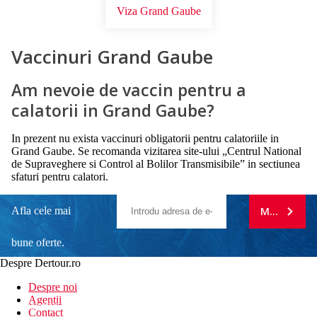
Viza Grand Gaube
Vaccinuri Grand Gaube
Am nevoie de vaccin pentru a
calatorii in Grand Gaube?
In prezent nu exista vaccinuri obligatorii pentru calatoriile in
Grand Gaube. Se recomanda vizitarea site-ului „Centrul National
de Supraveghere si Control al Bolilor Transmisibile” in sectiunea
sfaturi pentru calatori.
Afla cele mai
MA ABONE
bune oferte.
Despre Dertour.ro
Inscrie-te la
Despre noi
Agentii
newsletter!
Contact