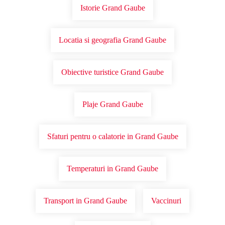
Istorie Grand Gaube
Locatia si geografia Grand Gaube
Obiective turistice Grand Gaube
Plaje Grand Gaube
Sfaturi pentru o calatorie in Grand Gaube
Temperaturi in Grand Gaube
Transport in Grand Gaube
Vaccinuri