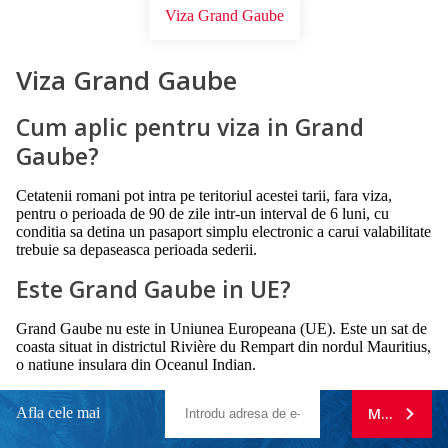
Viza Grand Gaube
Viza Grand Gaube
Cum aplic pentru viza in Grand
Gaube?
Cetatenii romani pot intra pe teritoriul acestei tarii, fara viza,
pentru o perioada de 90 de zile intr-un interval de 6 luni, cu
conditia sa detina un pasaport simplu electronic a carui valabilitate
trebuie sa depaseasca perioada sederii.
Este Grand Gaube in UE?
Grand Gaube nu este in Uniunea Europeana (UE). Este un sat de
coasta situat in districtul Rivière du Rempart din nordul Mauritius,
o natiune insulara din Oceanul Indian.
Afla cele mai
MA ABONE