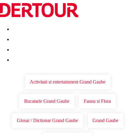
Destinatii
Vacanta perfecta
OFERTE DE NERATAT
Activitati si entertainment Grand Gaube
Bucatarie Grand Gaube
Fauna si Flora
Glosar / Dictionar Grand Gaube
Grand Gaube