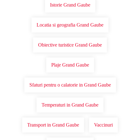
Istorie Grand Gaube
Locatia si geografia Grand Gaube
Obiective turistice Grand Gaube
Plaje Grand Gaube
Sfaturi pentru o calatorie in Grand Gaube
Temperaturi in Grand Gaube
Transport in Grand Gaube
Vaccinuri