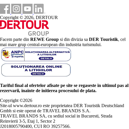
Copyright © 2026, DERTOUR
Facem parte din
REWE Group
si din divizia sa
DER Touristik
, cel
mai mare grup central-european din industria turismului.
Tariful final al ofertelor afisate pe site se regaseste in ultimul pas al
rezervarii, inainte de initierea procesului de plata.
Copyright ©
2026
Site-ul www.dertour.ro este proprietatea DER Touristik Deutschland
Gmbh si este operat de TRAVEL BRANDS S.A.
TRAVEL BRANDS SA, cu sediul social in Bucuresti, Strada
Reinvierii 3-5, Etaj 1, Sector 2
J2018005790400, CUI RO 39257566.