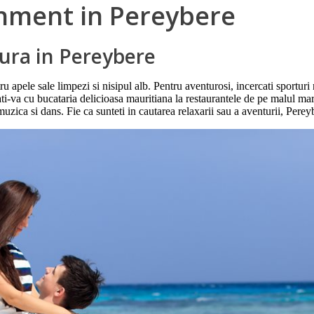
ainment in Pereybere
cura in Pereybere
 apele sale limpezi si nisipul alb. Pentru aventurosi, incercati sporturi
ati-va cu bucataria delicioasa mauritiana la restaurantele de pe malul mar
uzica si dans. Fie ca sunteti in cautarea relaxarii sau a aventurii, Perey