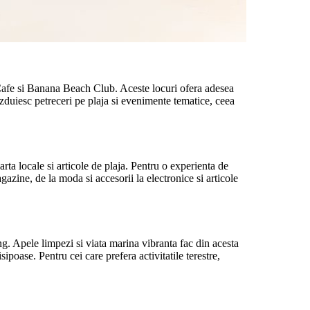
t Cafe si Banana Beach Club. Aceste locuri ofera adesea
gazduiesc petreceri pe plaja si evenimente tematice, ceea
rta locale si articole de plaja. Pentru o experienta de
zine, de la moda si accesorii la electronice si articole
ng. Apele limpezi si viata marina vibranta fac din acesta
ipoase. Pentru cei care prefera activitatile terestre,