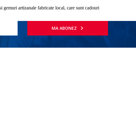
 gemuri artizanale fabricate local, care sunt cadouri
MA ABONEZ