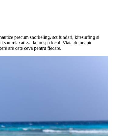
 nautice precum snorkeling, scufundari, kitesurfing si
ii sau relaxati-va la un spa local. Viata de noapte
bere are cate ceva pentru fiecare.