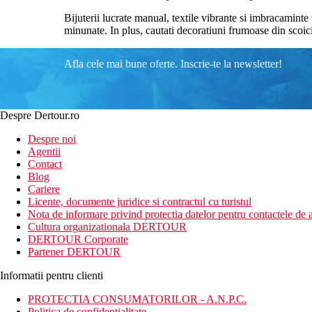
Bijuterii lucrate manual, textile vibrante si imbracamint
minunate. In plus, cautati decoratiuni frumoase din scoici s
Afla cele mai bune oferte. Inscrie-te la newsletter!
Despre Dertour.ro
Despre noi
Agentii
Contact
Blog
Cariere
Licente, documente juridice si contractul cu turistul
Nota de informare privind protectia datelor pentru contactele de a
Cultura organizationala DERTOUR
DERTOUR Corporate
Partener DERTOUR
Informatii pentru clienti
PROTECTIA CONSUMATORILOR - A.N.P.C.
Politica de confidentialitate