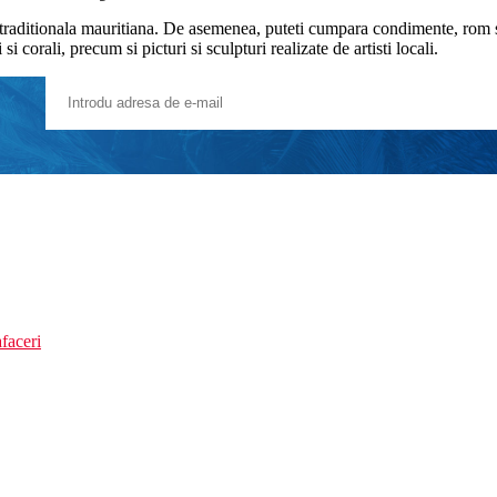
e traditionala mauritiana. De asemenea, puteti cumpara condimente, rom si
i corali, precum si picturi si sculpturi realizate de artisti locali.
faceri