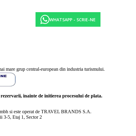
WHATSAPP - SCRIE-NE
mai mare grup central-european din industria turismului.
l rezervarii, inainte de initierea procesului de plata.
nd Gmbh si este operat de TRAVEL BRANDS S.A.
3-5, Etaj 1, Sector 2