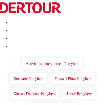
Destinatii
Vacanta perfecta
OFERTE DE NERATAT
Activitati si entertainment Pereybere
Bucatarie Pereybere
Fauna si Flora Pereybere
Glosar / Dictionar Pereybere
Istorie Pereybere