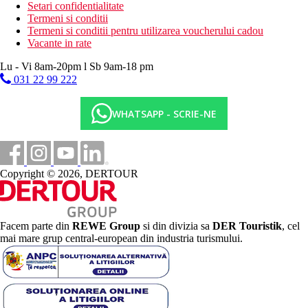
Setari confidentialitate
Termeni si conditii
Termeni si conditii pentru utilizarea voucherului cadou
Vacante in rate
Lu - Vi 8am-20pm l Sb 9am-18 pm
031 22 99 222
WHATSAPP - SCRIE-NE
Copyright © 2026, DERTOUR
Facem parte din
REWE Group
si din divizia sa
DER Touristik
, cel
mai mare grup central-european din industria turismului.