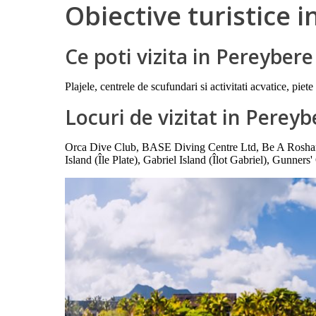
Obiective turistice 
Ce poti vizita in Pereyber
Plajele, centrele de scufundari si activitati acvatice, piet
Locuri de vizitat in Perey
Orca Dive Club, BASE Diving Centre Ltd, Be A Roshan P
Island (Île Plate), Gabriel Island (Îlot Gabriel), Gunner