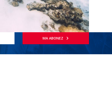
MA ABONEZ