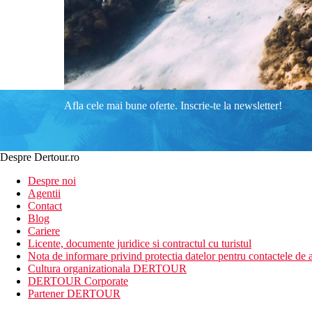
Afla cele mai bune oferte. Inscrie-te la newsletter!
Despre Dertour.ro
Despre noi
Agentii
Contact
Blog
Cariere
Licente, documente juridice si contractul cu turistul
Nota de informare privind protectia datelor pentru contactele de a
Cultura organizationala DERTOUR
DERTOUR Corporate
Partener DERTOUR