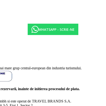
WHATSAPP - SCRIE-NE
mai mare grup central-european din industria turismului.
l rezervarii, inainte de initierea procesului de plata.
nd Gmbh si este operat de TRAVEL BRANDS S.A.
3-5, Etaj 1, Sector 2