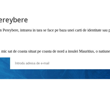
Pereybere
 Pereybere, intrarea in tara se face pe baza unei carti de identitate sau 
ic sat de coasta situat pe coasta de nord a insulei Mauritius, o natiune