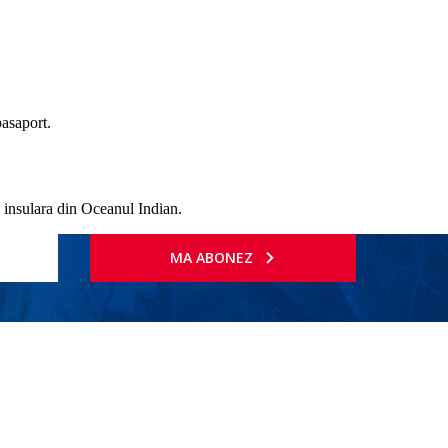
pasaport.
 insulara din Oceanul Indian.
MA ABONEZ