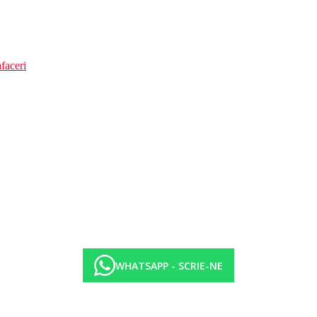
faceri
WHATSAPP - SCRIE-NE