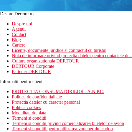
Despre Dertour.ro
Despre noi
Agentii
Contact
Blog
Cariere
Licente, documente juridice si contractul cu turistul
Nota de informare privind protectia datelor pentru contactele de a
Cultura organizationala DERTOUR
DERTOUR Corporate
Partener DERTOUR
Informatii pentru clienti
PROTECTIA CONSUMATORILOR - A.N.P.C.
Politica de confidentialitate
Protectia datelor cu caracter personal
Politica cookies
Modalitati de plata
Termeni si conditii
Termeni si conditii privind comercializarea biletelor de avion
Termeni si conditii pentru utilizarea voucherului cadou