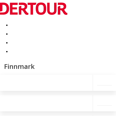
Destinatii
Vacanta perfecta
OFERTE DE NERATAT
Finnmark