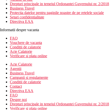
Drepturi principale in temeiul Ordonantei Guvernului nr. 2/2018
Business Travel
Protectia datelor pentru paginile noastre de pe retelele sociale
Setari confidentialitate
Directiva EAA
Informatii despre vacanta
FAQ
Vouchere de vacanta
Conditii de calatorie
Acte Calatorie
Verificare si plata online
Acte Calatorie
Agentii
Business Travel
Campanii si regulamente
Conditii de calatorie
Contact
Directiva EAA
FAQ
Despre noi
Drepturi principale in temeiul Ordonantei Guvernului nr. 2/2018
Verificare si plata online