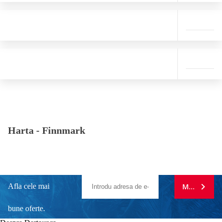
Harta -
Finnmark
Afla cele mai
MA ABONE
bune oferte.