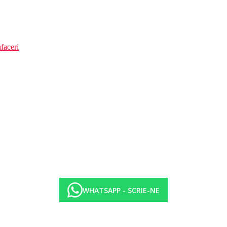
faceri
WHATSAPP - SCRIE-NE