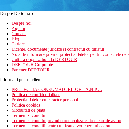
Despre Dertour.ro
Despre noi
Agentii
Contact
Blog
Cariere
Licente, documente juridice si contractul cu turistul
Nota de informare privind protectia datelor pentru contactele de a
Cultura organizationala DERTOUR
DERTOUR Corporate
Partener DERTOUR
Informatii pentru clienti
PROTECTIA CONSUMATORILOR - A.N.P.C.
Politica de confidentialitate
Protectia datelor cu caracter personal
Politica cookies
Modalitati de plata
Termeni si conditii
Termeni si conditii privind comercializarea biletelor de avion
Termeni si conditii pentru utilizarea voucherului cadou