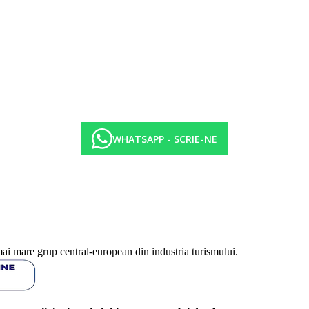
pie
WHATSAPP - SCRIE-NE
mai mare grup central-european din industria turismului.