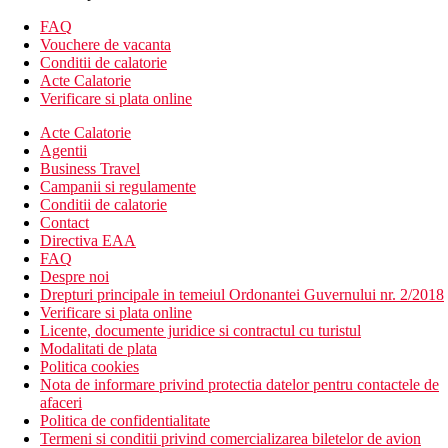
FAQ
Vouchere de vacanta
Conditii de calatorie
Acte Calatorie
Verificare si plata online
Acte Calatorie
Agentii
Business Travel
Campanii si regulamente
Conditii de calatorie
Contact
Directiva EAA
FAQ
Despre noi
Drepturi principale in temeiul Ordonantei Guvernului nr. 2/2018
Verificare si plata online
Licente, documente juridice si contractul cu turistul
Modalitati de plata
Politica cookies
Nota de informare privind protectia datelor pentru contactele de
afaceri
Politica de confidentialitate
Termeni si conditii privind comercializarea biletelor de avion