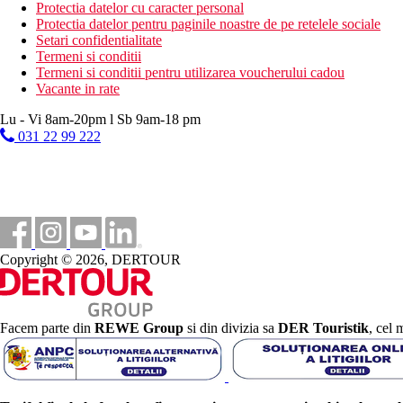
Protectia datelor cu caracter personal
Protectia datelor pentru paginile noastre de pe retelele sociale
Setari confidentialitate
Termeni si conditii
Termeni si conditii pentru utilizarea voucherului cadou
Vacante in rate
Lu - Vi 8am-20pm l Sb 9am-18 pm
031 22 99 222
Copyright © 2026, DERTOUR
Facem parte din
REWE Group
si din divizia sa
DER Touristik
, cel 