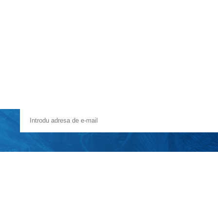
Voucher Cadou
Agentii