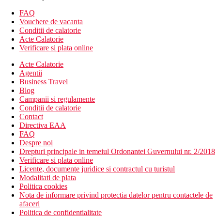
FAQ
Vouchere de vacanta
Conditii de calatorie
Acte Calatorie
Verificare si plata online
Acte Calatorie
Agentii
Business Travel
Blog
Campanii si regulamente
Conditii de calatorie
Contact
Directiva EAA
FAQ
Despre noi
Drepturi principale in temeiul Ordonantei Guvernului nr. 2/2018
Verificare si plata online
Licente, documente juridice si contractul cu turistul
Modalitati de plata
Politica cookies
Nota de informare privind protectia datelor pentru contactele de
afaceri
Politica de confidentialitate