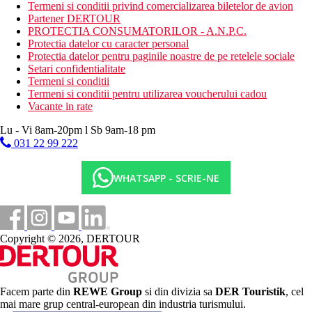
Termeni si conditii privind comercializarea biletelor de avion
Partener DERTOUR
PROTECTIA CONSUMATORILOR - A.N.P.C.
Protectia datelor cu caracter personal
Protectia datelor pentru paginile noastre de pe retelele sociale
Setari confidentialitate
Termeni si conditii
Termeni si conditii pentru utilizarea voucherului cadou
Vacante in rate
Lu - Vi 8am-20pm l Sb 9am-18 pm
031 22 99 222
WHATSAPP - SCRIE-NE
Copyright © 2026, DERTOUR
Facem parte din
REWE Group
si din divizia sa
DER Touristik
, cel
mai mare grup central-european din industria turismului.