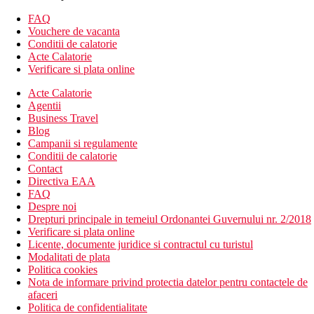
FAQ
Vouchere de vacanta
Conditii de calatorie
Acte Calatorie
Verificare si plata online
Acte Calatorie
Agentii
Business Travel
Blog
Campanii si regulamente
Conditii de calatorie
Contact
Directiva EAA
FAQ
Despre noi
Drepturi principale in temeiul Ordonantei Guvernului nr. 2/2018
Verificare si plata online
Licente, documente juridice si contractul cu turistul
Modalitati de plata
Politica cookies
Nota de informare privind protectia datelor pentru contactele de
afaceri
Politica de confidentialitate