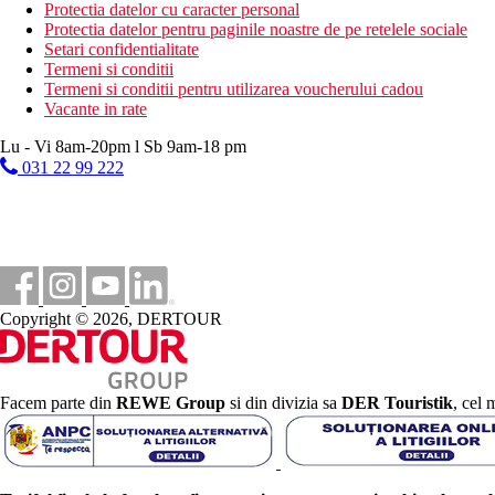
Protectia datelor cu caracter personal
Protectia datelor pentru paginile noastre de pe retelele sociale
Setari confidentialitate
Termeni si conditii
Termeni si conditii pentru utilizarea voucherului cadou
Vacante in rate
Lu - Vi 8am-20pm l Sb 9am-18 pm
031 22 99 222
Copyright © 2026, DERTOUR
Facem parte din
REWE Group
si din divizia sa
DER Touristik
, cel 