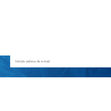
Voucher Cadou
Agentii