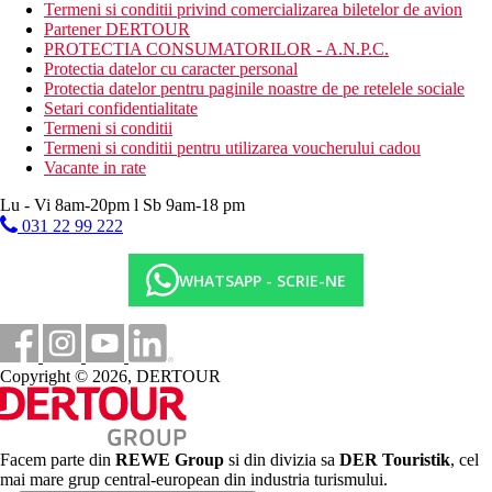
Termeni si conditii privind comercializarea biletelor de avion
Partener DERTOUR
PROTECTIA CONSUMATORILOR - A.N.P.C.
Protectia datelor cu caracter personal
Protectia datelor pentru paginile noastre de pe retelele sociale
Setari confidentialitate
Termeni si conditii
Termeni si conditii pentru utilizarea voucherului cadou
Vacante in rate
Lu - Vi 8am-20pm l Sb 9am-18 pm
031 22 99 222
WHATSAPP - SCRIE-NE
Copyright © 2026, DERTOUR
Facem parte din
REWE Group
si din divizia sa
DER Touristik
, cel
mai mare grup central-european din industria turismului.