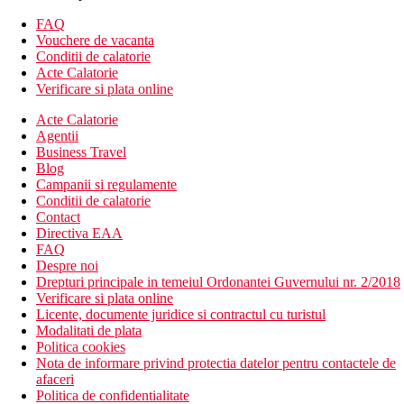
FAQ
Vouchere de vacanta
Conditii de calatorie
Acte Calatorie
Verificare si plata online
Acte Calatorie
Agentii
Business Travel
Blog
Campanii si regulamente
Conditii de calatorie
Contact
Directiva EAA
FAQ
Despre noi
Drepturi principale in temeiul Ordonantei Guvernului nr. 2/2018
Verificare si plata online
Licente, documente juridice si contractul cu turistul
Modalitati de plata
Politica cookies
Nota de informare privind protectia datelor pentru contactele de
afaceri
Politica de confidentialitate