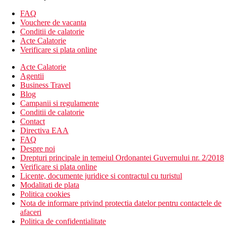
FAQ
Vouchere de vacanta
Conditii de calatorie
Acte Calatorie
Verificare si plata online
Acte Calatorie
Agentii
Business Travel
Blog
Campanii si regulamente
Conditii de calatorie
Contact
Directiva EAA
FAQ
Despre noi
Drepturi principale in temeiul Ordonantei Guvernului nr. 2/2018
Verificare si plata online
Licente, documente juridice si contractul cu turistul
Modalitati de plata
Politica cookies
Nota de informare privind protectia datelor pentru contactele de
afaceri
Politica de confidentialitate