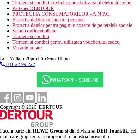
Termeni si conditii privind comercializarea biletelor de avion
Partener DERTOUR
PROTECTIA CONSUMATORILOR - A.N.P.C.
Protectia datelor cu caracter personal
Protectia datelor pentru paginile noastre de pe retelele sociale
Setari confidentialitate
Termeni si conditii
Termeni si conditii pentru utilizarea voucherului cadou
Vacante in rate
Lu - Vi 8am-20pm l Sb 9am-18 pm
031 22 99 222
WHATSAPP - SCRIE-NE
Copyright © 2026, DERTOUR
Facem parte din
REWE Group
si din divizia sa
DER Touristik
, cel
mai mare grup central-european din industria turismului.