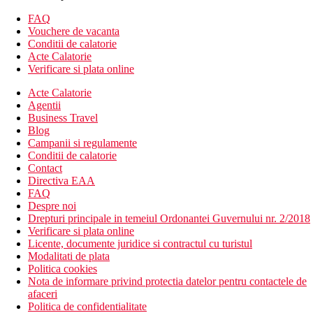
FAQ
Vouchere de vacanta
Conditii de calatorie
Acte Calatorie
Verificare si plata online
Acte Calatorie
Agentii
Business Travel
Blog
Campanii si regulamente
Conditii de calatorie
Contact
Directiva EAA
FAQ
Despre noi
Drepturi principale in temeiul Ordonantei Guvernului nr. 2/2018
Verificare si plata online
Licente, documente juridice si contractul cu turistul
Modalitati de plata
Politica cookies
Nota de informare privind protectia datelor pentru contactele de
afaceri
Politica de confidentialitate