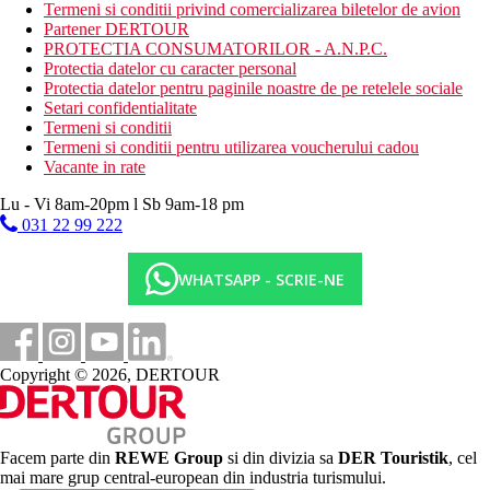
Termeni si conditii privind comercializarea biletelor de avion
Partener DERTOUR
PROTECTIA CONSUMATORILOR - A.N.P.C.
Protectia datelor cu caracter personal
Protectia datelor pentru paginile noastre de pe retelele sociale
Setari confidentialitate
Termeni si conditii
Termeni si conditii pentru utilizarea voucherului cadou
Vacante in rate
Lu - Vi 8am-20pm l Sb 9am-18 pm
031 22 99 222
WHATSAPP - SCRIE-NE
Copyright © 2026, DERTOUR
Facem parte din
REWE Group
si din divizia sa
DER Touristik
, cel
mai mare grup central-european din industria turismului.