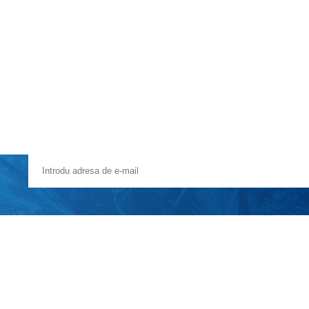
Voucher Cadou
Agentii