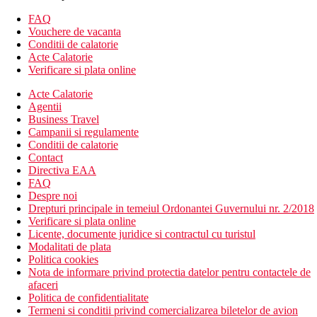
FAQ
Vouchere de vacanta
Conditii de calatorie
Acte Calatorie
Verificare si plata online
Acte Calatorie
Agentii
Business Travel
Campanii si regulamente
Conditii de calatorie
Contact
Directiva EAA
FAQ
Despre noi
Drepturi principale in temeiul Ordonantei Guvernului nr. 2/2018
Verificare si plata online
Licente, documente juridice si contractul cu turistul
Modalitati de plata
Politica cookies
Nota de informare privind protectia datelor pentru contactele de
afaceri
Politica de confidentialitate
Termeni si conditii privind comercializarea biletelor de avion