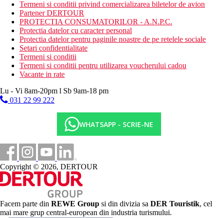
Termeni si conditii privind comercializarea biletelor de avion
Partener DERTOUR
PROTECTIA CONSUMATORILOR - A.N.P.C.
Protectia datelor cu caracter personal
Protectia datelor pentru paginile noastre de pe retelele sociale
Setari confidentialitate
Termeni si conditii
Termeni si conditii pentru utilizarea voucherului cadou
Vacante in rate
Lu - Vi 8am-20pm l Sb 9am-18 pm
031 22 99 222
WHATSAPP - SCRIE-NE
Copyright © 2026, DERTOUR
Facem parte din
REWE Group
si din divizia sa
DER Touristik
, cel
mai mare grup central-european din industria turismului.