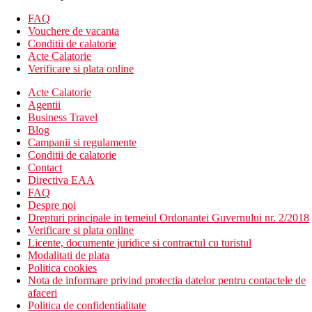
FAQ
Vouchere de vacanta
Conditii de calatorie
Acte Calatorie
Verificare si plata online
Acte Calatorie
Agentii
Business Travel
Blog
Campanii si regulamente
Conditii de calatorie
Contact
Directiva EAA
FAQ
Despre noi
Drepturi principale in temeiul Ordonantei Guvernului nr. 2/2018
Verificare si plata online
Licente, documente juridice si contractul cu turistul
Modalitati de plata
Politica cookies
Nota de informare privind protectia datelor pentru contactele de
afaceri
Politica de confidentialitate