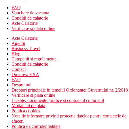
FAQ
Vouchere de vacanta
Conditii de calatorie
Acte Calatorie
Verificare si plata online
Acte Calatorie
Agentii
Business Travel
Blog
Campanii si regulamente
Conditii de calatorie
Contact
Directiva EAA
FAQ
Despre noi
Drepturi principale in temeiul Ordonantei Guvernului nr. 2/2018
Verificare si plata online
Licente, documente juridice si contractul cu turistul
Modalitati de plata
Politica cookies
Nota de informare privind protectia datelor pentru contactele de
afaceri
Politica de confidentialitate