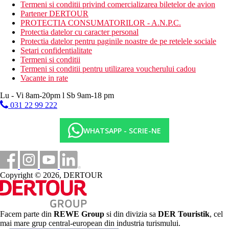
Termeni si conditii privind comercializarea biletelor de avion
Partener DERTOUR
PROTECTIA CONSUMATORILOR - A.N.P.C.
Protectia datelor cu caracter personal
Protectia datelor pentru paginile noastre de pe retelele sociale
Setari confidentialitate
Termeni si conditii
Termeni si conditii pentru utilizarea voucherului cadou
Vacante in rate
Lu - Vi 8am-20pm l Sb 9am-18 pm
031 22 99 222
WHATSAPP - SCRIE-NE
Copyright © 2026, DERTOUR
Facem parte din
REWE Group
si din divizia sa
DER Touristik
, cel
mai mare grup central-european din industria turismului.