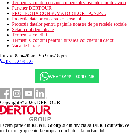
Termeni si conditii privind comercializarea biletelor de avion
Partener DERTOUR
PROTECTIA CONSUMATORILOR - A.N.P.C.
Protectia datelor cu caracter personal
Protectia datelor pentru paginile noastre de pe retelele sociale
Setari confidentialitate
Termeni si conditii
Termeni si conditii pentru utilizarea voucherului cadou
Vacante in rate
Lu - Vi 8am-20pm l Sb 9am-18 pm
031 22 99 222
WHATSAPP - SCRIE-NE
Copyright © 2026, DERTOUR
Facem parte din
REWE Group
si din divizia sa
DER Touristik
, cel
mai mare grup central-european din industria turismului.