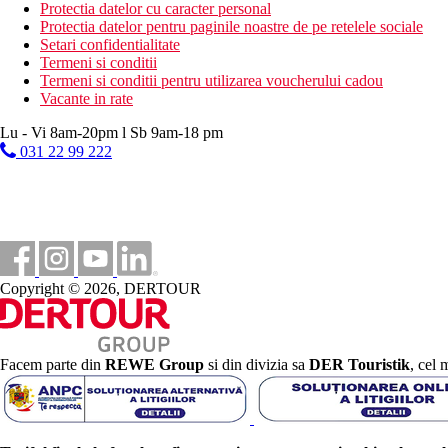
Protectia datelor cu caracter personal
Descrierea plajei
Protectia datelor pentru paginile noastre de pe retelele sociale
plaja cu nisip
Setari confidentialitate
Termeni si conditii
Activitati sportive gratuite
Termeni si conditii pentru utilizarea voucherului cadou
tenis de masa
Vacante in rate
fitness
camera de jocuri
Lu - Vi 8am-20pm l Sb 9am-18 pm
divertisment de seara
031 22 99 222
teren de joaca pentru copii
aqua park
Activitati sportive contra cost
biliard
darts
cada cu hidromasaj / jacuzzi
Copyright © 2026, DERTOUR
Masa
snack bar
restaurant principal
lobby bar
Facem parte din
REWE Group
si din divizia sa
DER Touristik
, cel 
bar langa piscina
Categoria oficiala
4 stele