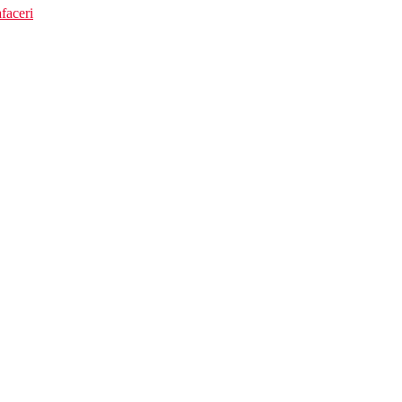
faceri
 ani