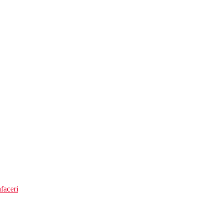
 ani
faceri