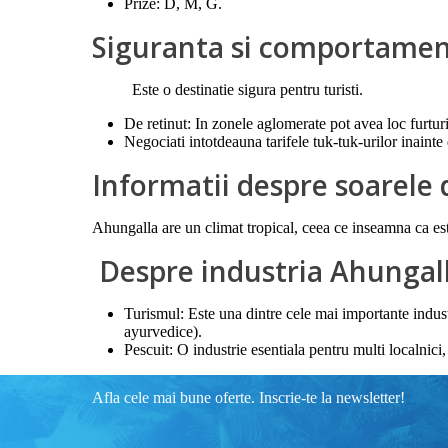
Prize: D, M, G.
Siguranta si comportamen
Este o destinatie sigura pentru turisti.
De retinut: In zonele aglomerate pot avea loc furturi
Negociati intotdeauna tarifele tuk-tuk-urilor inainte
Informatii despre soarele
Ahungalla are un climat tropical, ceea ce inseamna ca este
Despre industria Ahungal
Turismul: Este una dintre cele mai importante industr
ayurvedice).
Pescuit: O industrie esentiala pentru multi localnici
Afla cele mai bune oferte. Inscrie-te la newsletter!