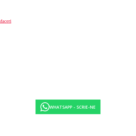
faceri
WHATSAPP - SCRIE-NE