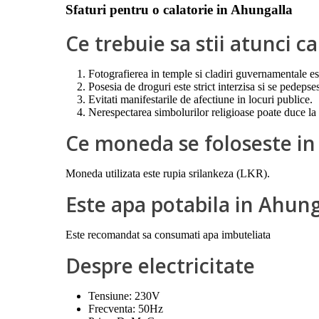
Sfaturi pentru o calatorie in Ahungalla
Ce trebuie sa stii atunci 
Fotografierea in temple si cladiri guvernamentale es
Posesia de droguri este strict interzisa si se pedepses
Evitati manifestarile de afectiune in locuri publice.
Nerespectarea simbolurilor religioase poate duce la 
Ce moneda se foloseste in
Moneda utilizata este rupia srilankeza (LKR).
Este apa potabila in Ahung
Este recomandat sa consumati apa imbuteliata
Despre electricitate
Tensiune: 230V
Frecventa: 50Hz