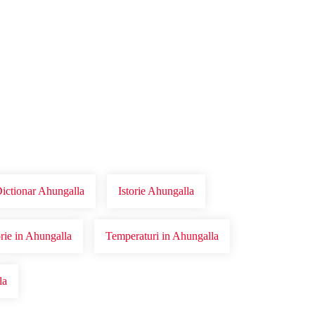
Dictionar Ahungalla
Istorie Ahungalla
orie in Ahungalla
Temperaturi in Ahungalla
la