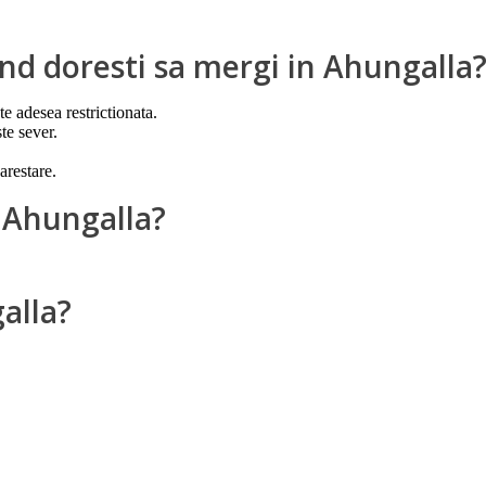
cand doresti sa mergi in Ahungalla
te adesea restrictionata.
te sever.
arestare.
 Ahungalla?
alla?