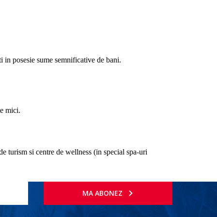
eti in posesie sume semnificative de bani.
te mici.
de turism si centre de wellness (in special spa-uri
MA ABONEZ