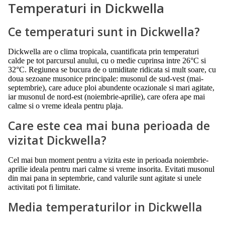
Temperaturi in Dickwella
Ce temperaturi sunt in Dickwella?
Dickwella are o clima tropicala, cuantificata prin temperaturi
calde pe tot parcursul anului, cu o medie cuprinsa intre 26°C si
32°C. Regiunea se bucura de o umiditate ridicata si mult soare, cu
doua sezoane musonice principale: musonul de sud-vest (mai-
septembrie), care aduce ploi abundente ocazionale si mari agitate,
iar musonul de nord-est (noiembrie-aprilie), care ofera ape mai
calme si o vreme ideala pentru plaja.
Care este cea mai buna perioada de
vizitat Dickwella?
Cel mai bun moment pentru a vizita este in perioada noiembrie-
aprilie ideala pentru mari calme si vreme insorita. Evitati musonul
din mai pana in septembrie, cand valurile sunt agitate si unele
activitati pot fi limitate.
Media temperaturilor in Dickwella