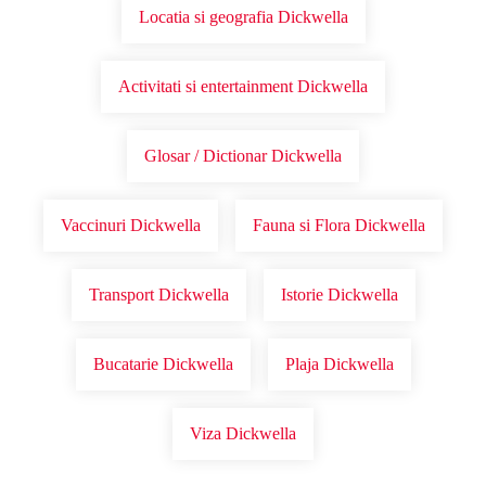
Locatia si geografia Dickwella
Activitati si entertainment Dickwella
Glosar / Dictionar Dickwella
Vaccinuri Dickwella
Fauna si Flora Dickwella
Transport Dickwella
Istorie Dickwella
Bucatarie Dickwella
Plaja Dickwella
Viza Dickwella