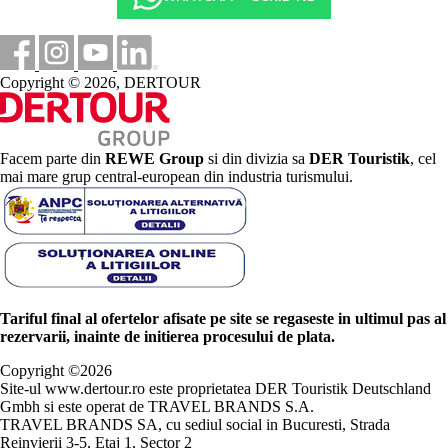
Copyright © 2026, DERTOUR
Facem parte din
REWE Group
si din divizia sa
DER Touristik
, cel
mai mare grup central-european din industria turismului.
Tariful final al ofertelor afisate pe site se regaseste in ultimul pas al
rezervarii, inainte de initierea procesului de plata.
Copyright ©
2026
Site-ul www.dertour.ro este proprietatea DER Touristik Deutschland
Gmbh si este operat de TRAVEL BRANDS S.A.
TRAVEL BRANDS SA, cu sediul social in Bucuresti, Strada
Reinvierii 3-5, Etaj 1, Sector 2