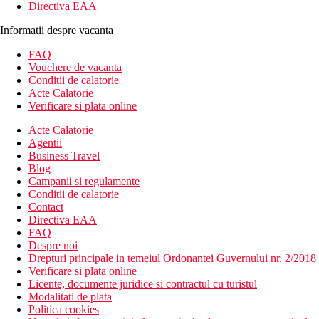
Directiva EAA
Informatii despre vacanta
FAQ
Vouchere de vacanta
Conditii de calatorie
Acte Calatorie
Verificare si plata online
Acte Calatorie
Agentii
Business Travel
Blog
Campanii si regulamente
Conditii de calatorie
Contact
Directiva EAA
FAQ
Despre noi
Drepturi principale in temeiul Ordonantei Guvernului nr. 2/2018
Verificare si plata online
Licente, documente juridice si contractul cu turistul
Modalitati de plata
Politica cookies