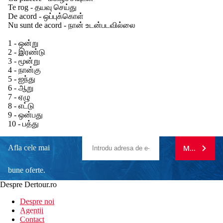
Te rog - தயவு செய்து
De acord - ஒப்புக்கொள்
Nu sunt de acord - நான் உடன்படவில்லை
1 - ஒன்று
2 - இரண்டு
3 - மூன்று
4 - நான்கு
5 - ஐந்து
6 - ஆறு
7 - ஏழு
8 - எட்டு
9 - ஒன்பது
10 - பத்து
Afla cele mai
MA ABONE
bune oferte.
Despre Dertour.ro
Inscrie-te la
Despre noi
Agentii
newsletter!
Contact