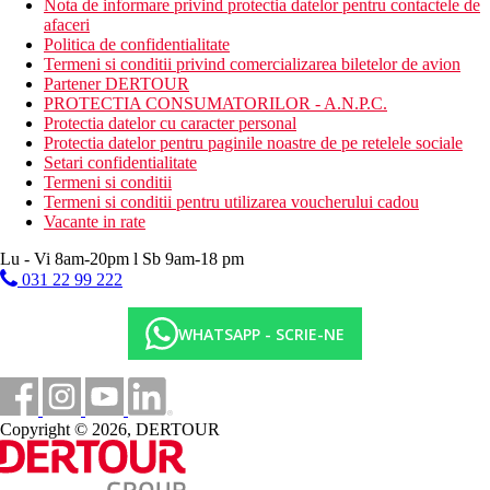
Nota de informare privind protectia datelor pentru contactele de
afaceri
Politica de confidentialitate
Termeni si conditii privind comercializarea biletelor de avion
Partener DERTOUR
PROTECTIA CONSUMATORILOR - A.N.P.C.
Protectia datelor cu caracter personal
Protectia datelor pentru paginile noastre de pe retelele sociale
Setari confidentialitate
Termeni si conditii
Termeni si conditii pentru utilizarea voucherului cadou
Vacante in rate
Lu - Vi 8am-20pm l Sb 9am-18 pm
031 22 99 222
WHATSAPP - SCRIE-NE
Copyright © 2026, DERTOUR