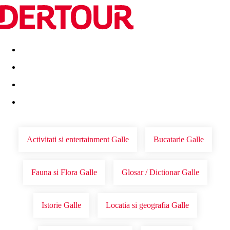
Destinatii
Vacanta perfecta
OFERTE DE NERATAT
Activitati si entertainment Galle
Bucatarie Galle
Fauna si Flora Galle
Glosar / Dictionar Galle
Istorie Galle
Locatia si geografia Galle