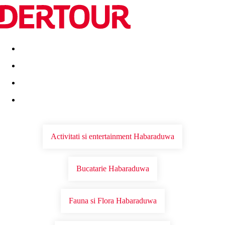
Destinatii
Vacanta perfecta
OFERTE DE NERATAT
Activitati si entertainment Habaraduwa
Bucatarie Habaraduwa
Fauna si Flora Habaraduwa