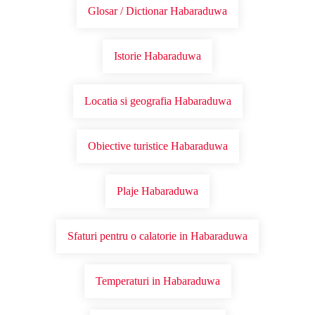
Glosar / Dictionar Habaraduwa
Istorie Habaraduwa
Locatia si geografia Habaraduwa
Obiective turistice Habaraduwa
Plaje Habaraduwa
Sfaturi pentru o calatorie in Habaraduwa
Temperaturi in Habaraduwa