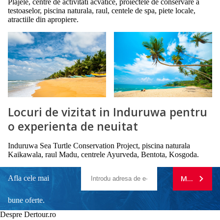
Plajele, centre de activitati acvatice, proiectele de conservare a
testoaselor, piscina naturala, raul, centele de spa, piete locale,
atractiile din apropiere.
Locuri de vizitat in Induruwa pentru
o experienta de neuitat
Induruwa Sea Turtle Conservation Project, piscina naturala
Kaikawala, raul Madu, centrele Ayurveda, Bentota, Kosgoda.
Afla cele mai
MA ABONE
bune oferte.
Despre Dertour.ro