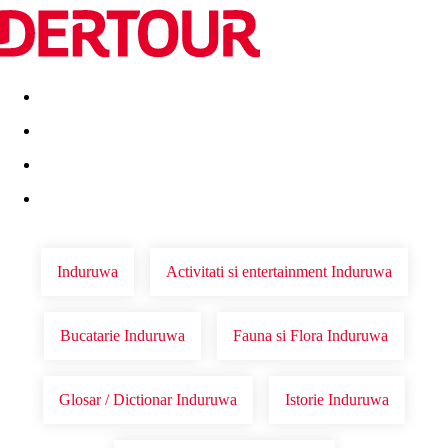
Destinatii
Vacanta perfecta
OFERTE DE NERATAT
Induruwa
Activitati si entertainment Induruwa
Bucatarie Induruwa
Fauna si Flora Induruwa
Glosar / Dictionar Induruwa
Istorie Induruwa