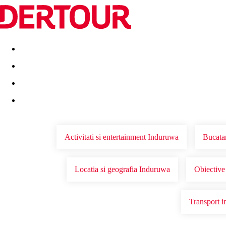
Destinatii
Vacanta perfecta
OFERTE DE NERATAT
Activitati si entertainment Induruwa
Bucata
Locatia si geografia Induruwa
Obiective
Transport 