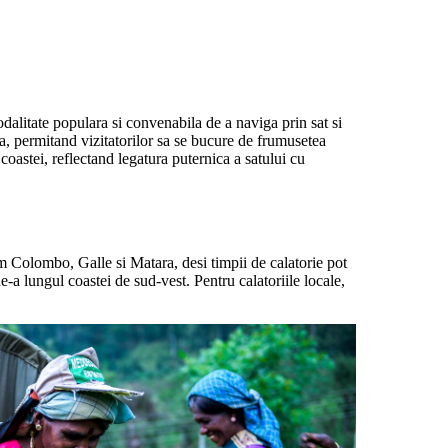
dalitate populara si convenabila de a naviga prin sat si
ca, permitand vizitatorilor sa se bucure de frumusetea
coastei, reflectand legatura puternica a satului cu
 Colombo, Galle si Matara, desi timpii de calatorie pot
de-a lungul coastei de sud-vest. Pentru calatoriile locale,