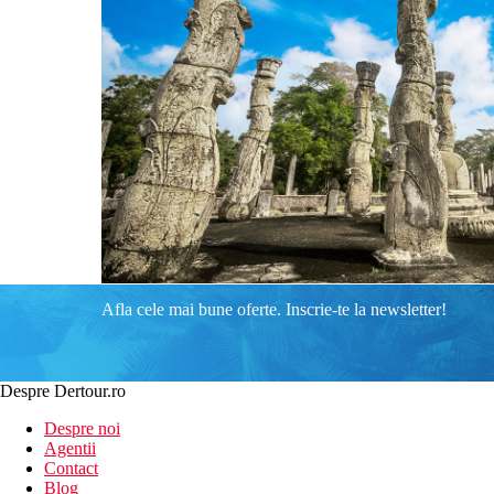
Afla cele mai bune oferte. Inscrie-te la newsletter!
Despre Dertour.ro
Despre noi
Agentii
Contact
Blog