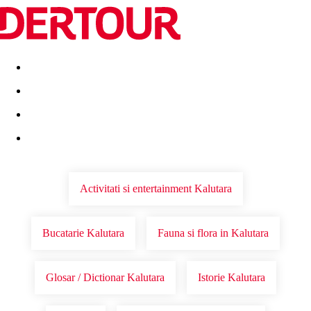
Destinatii
Vacanta perfecta
OFERTE DE NERATAT
Activitati si entertainment Kalutara
Bucatarie Kalutara
Fauna si flora in Kalutara
Glosar / Dictionar Kalutara
Istorie Kalutara