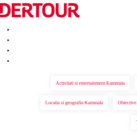
Destinatii
Vacanta perfecta
OFERTE DE NERATAT
Activitati si entertainment Kammala
Locatia si geografia Kammala
Obiective