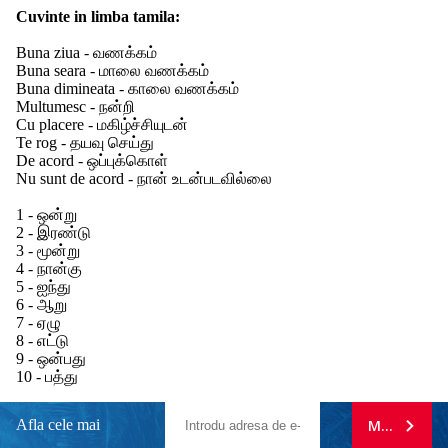
Cuvinte in limba tamila:
Buna ziua - வணக்கம்
Buna seara - மாலை வணக்கம்
Buna dimineata - காலை வணக்கம்
Multumesc - நன்றி
Cu placere - மகிழ்ச்சியுடன்
Te rog - தயவு செய்து
De acord - ஒப்புக்கொள்
Nu sunt de acord - நான் உடன்படவில்லை
1 - ஒன்று
2 - இரண்டு
3 - மூன்று
4 - நான்கு
5 - ஐந்து
6 - ஆறு
7 - ஏழு
8 - எட்டு
9 - ஒன்பது
10 - பத்து
Afla cele mai
MA ABONE