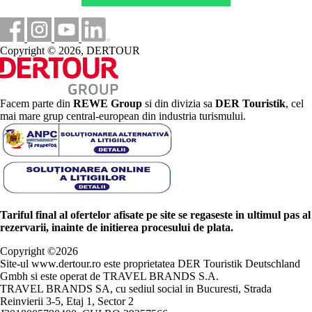
Copyright © 2026, DERTOUR
Facem parte din
REWE Group
si din divizia sa
DER Touristik
, cel
mai mare grup central-european din industria turismului.
Tariful final al ofertelor afisate pe site se regaseste in ultimul pas al
rezervarii, inainte de initierea procesului de plata.
Copyright ©
2026
Site-ul www.dertour.ro este proprietatea DER Touristik Deutschland
Gmbh si este operat de TRAVEL BRANDS S.A.
TRAVEL BRANDS SA, cu sediul social in Bucuresti, Strada
Reinvierii 3-5, Etaj 1, Sector 2