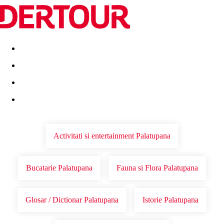
Destinatii
Vacanta perfecta
OFERTE DE NERATAT
Activitati si entertainment Palatupana
Bucatarie Palatupana
Fauna si Flora Palatupana
Glosar / Dictionar Palatupana
Istorie Palatupana