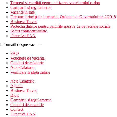
Termeni si conditii pentru utilizarea voucherului cadou
Campanii si regulamente
Vacante in rate
Drepturi principale in temeiul Ordonantei Guvernului nr. 2/2018
Business Travel
Protectia datelor pentru paginile noastre de pe retelele sociale
Setari confidentialitate
Directiva EAA
Informatii despre vacanta
FAQ
Vouchere de vacanta
Conditii de calatorie
Acte Calatorie
Verificare si plata online
Acte Calatorie
Agentii
Business Travel
Blog
Campanii si regulamente
Conditii de calatorie
Contact
Directiva EAA